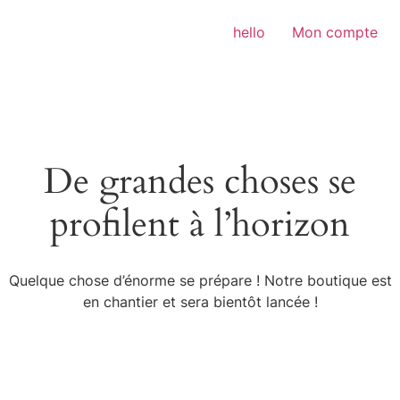
Aller
au
hello
Mon compte
contenu
De grandes choses se
profilent à l’horizon
Quelque chose d’énorme se prépare ! Notre boutique est
en chantier et sera bientôt lancée !