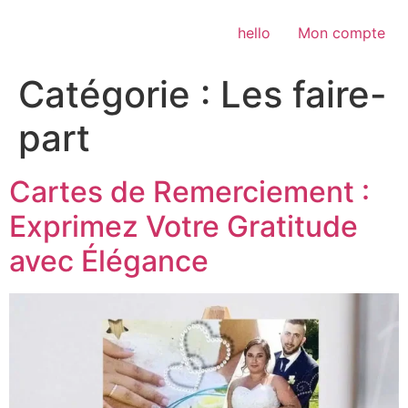
Aller
au
hello
Mon compte
contenu
Catégorie :
Les faire-
part
Cartes de Remerciement :
Exprimez Votre Gratitude
avec Élégance