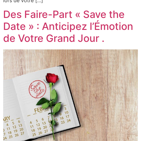
lors de votre […]
Des Faire-Part « Save the
Date » : Anticipez l’Émotion
de Votre Grand Jour .