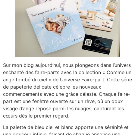
Sur mon blog aujourd’hui, nous plongeons dans l’univers
enchanté des faire-parts avec la collection « Comme un
ange tombé du ciel » de Universe Faire-part. Cette série
de papeterie délicate célèbre les nouveaux
commencements avec une grâce céleste. Chaque faire-
part est une fenêtre ouverte sur un rêve, où un doux
visage d’ange repose parmi les nuages, capturant les
cœurs dès le premier regard.
La palette de bleu ciel et blanc apporte une sérénité et
une douceur infinie, faisant de chaque annonce une