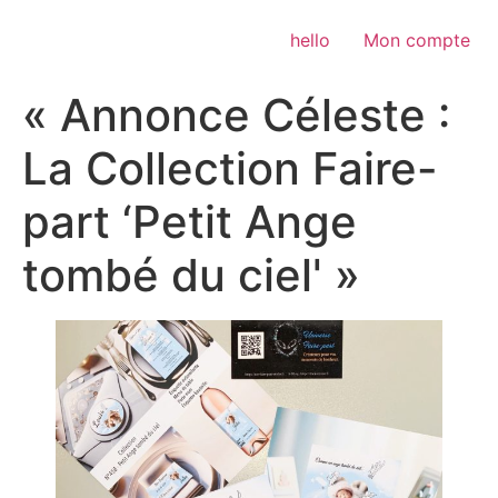
Aller
au
hello
Mon compte
contenu
« Annonce Céleste :
La Collection Faire-
part ‘Petit Ange
tombé du ciel' »