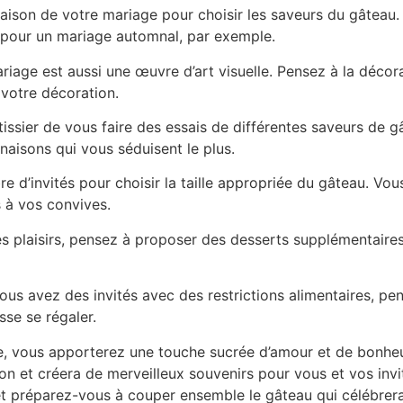
ison de votre mariage pour choisir les saveurs du gâteau. D
s pour un mariage automnal, par exemple.
iage est aussi une œuvre d’art visuelle. Pensez à la décora
votre décoration.
sier de vous faire des essais de différentes saveurs de g
naisons qui vous séduisent le plus.
d’invités pour choisir la taille appropriée du gâteau. Vo
s à vos convives.
es plaisirs, pensez à proposer des desserts supplémentaire
ous avez des invités avec des restrictions alimentaires, pe
se se régaler.
e, vous apporterez une touche sucrée d’amour et de bonheu
n et créera de merveilleux souvenirs pour vous et vos invit
et préparez-vous à couper ensemble le gâteau qui célébrera