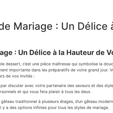
 de Mariage : Un Délice 
age : Un Délice à la Hauteur de 
e dessert, c’est une pièce maîtresse qui symbolise la douce
ment importante dans les préparatifs de votre grand jour. V
rs de vos invités :
r discuter avec votre partenaire des saveurs et des style
sonnels et qui vous fera plaisir à tous les deux.
 gâteau traditionnel à plusieurs étages, d’un gâteau moder
l y a des options infinies pour tous les styles de mariage.