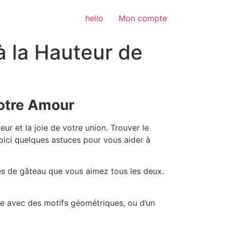
hello
Mon compte
à la Hauteur de
Votre Amour
ur et la joie de votre union. Trouver le
oici quelques astuces pour vous aider à
s de gâteau que vous aimez tous les deux.
ne avec des motifs géométriques, ou d’un