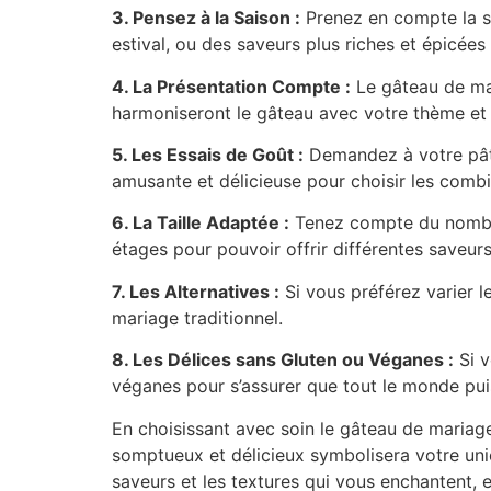
3. Pensez à la Saison :
Prenez en compte la sa
estival, ou des saveurs plus riches et épicée
4. La Présentation Compte :
Le gâteau de mar
harmoniseront le gâteau avec votre thème et 
5. Les Essais de Goût :
Demandez à votre pâtis
amusante et délicieuse pour choisir les combi
6. La Taille Adaptée :
Tenez compte du nombre 
étages pour pouvoir offrir différentes saveur
7. Les Alternatives :
Si vous préférez varier l
mariage traditionnel.
8. Les Délices sans Gluten ou Véganes :
Si v
véganes pour s’assurer que tout le monde puis
En choisissant avec soin le gâteau de mariag
somptueux et délicieux symbolisera votre unio
saveurs et les textures qui vous enchantent, 