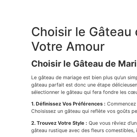
Aller
au
contenu
Choisir le Gâteau
Votre Amour
Choisir le Gâteau de Mari
Le gâteau de mariage est bien plus qu’un simpl
gâteau parfait est donc une étape délicieuse
sélectionner le gâteau qui fera fondre les cœu
1. Définissez Vos Préférences :
Commencez pa
Choisissez un gâteau qui reflète vos goûts per
2. Trouvez Votre Style :
Que vous rêviez d’un
gâteau rustique avec des fleurs comestibles, i