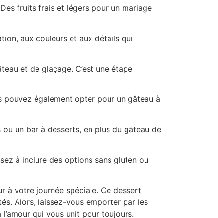
es fruits frais et légers pour un mariage
tion, aux couleurs et aux détails qui
âteau et de glaçage. C’est une étape
us pouvez également opter pour un gâteau à
s ou un bar à desserts, en plus du gâteau de
nsez à inclure des options sans gluten ou
r à votre journée spéciale. Ce dessert
és. Alors, laissez-vous emporter par les
 l’amour qui vous unit pour toujours.