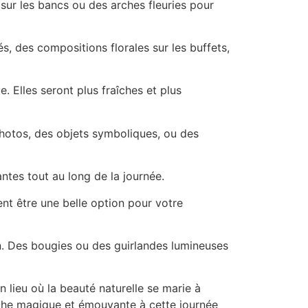
 sur les bancs ou des arches fleuries pour
, des compositions florales sur les buffets,
 Elles seront plus fraîches et plus
hotos, des objets symboliques, ou des
ntes tout au long de la journée.
nt être une belle option pour votre
on. Des bougies ou des guirlandes lumineuses
n lieu où la beauté naturelle se marie à
touche magique et émouvante à cette journée