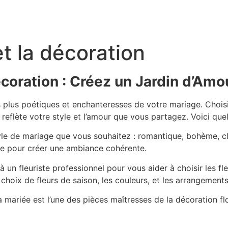
et la décoration
Décoration : Créez un Jardin d’Am
s plus poétiques et enchanteresses de votre mariage. Choisir
reflète votre style et l’amour que vous partagez. Voici quel
yle de mariage que vous souhaitez : romantique, bohème, c
me pour créer une ambiance cohérente.
à un fleuriste professionnel pour vous aider à choisir les fl
 choix de fleurs de saison, les couleurs, et les arrangements
 mariée est l’une des pièces maîtresses de la décoration fl