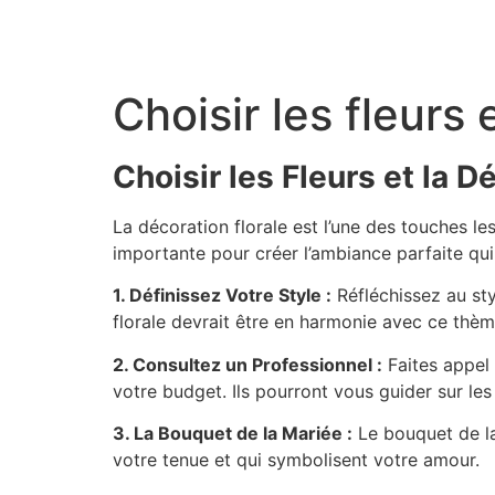
Aller
au
contenu
Choisir les fleurs 
Choisir les Fleurs et la 
La décoration florale est l’une des touches le
importante pour créer l’ambiance parfaite qui 
1. Définissez Votre Style :
Réfléchissez au st
florale devrait être en harmonie avec ce thè
2. Consultez un Professionnel :
Faites appel 
votre budget. Ils pourront vous guider sur les
3. La Bouquet de la Mariée :
Le bouquet de la
votre tenue et qui symbolisent votre amour.