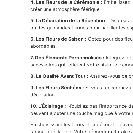
4. Les Fleurs de la Cérémonie :
Embellissez l
créer une atmosphère féérique.
5. La Décoration de la Réception :
Disposez de
ou des guirlandes fleuries pour habiller les e
6. Les Fleurs de Saison :
Optez pour des fleur
abordables.
7. Des Éléments Personnalisés :
Intégrez des
accessoires qui reflètent votre histoire d’amou
8. La Qualité Avant Tout :
Assurez-vous de choi
9. Les Fleurs Séchées :
Si vous recherchez un
décoration.
10. L’Éclairage :
N’oubliez pas l’importance de
peuvent ajouter une touche magique à votre
En choisissant les fleurs et la décoration ave
l’amour et à la joie. Votre décoration florale