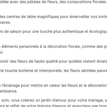
’allée avec des pétales de fleurs, des compositions florales
s centres de table magnifiques pour émerveiller vos invités
spaces.
s de saison pour une touche plus authentique et écologique.
 éléments personnels à la décoration florale, comme des p
r.
sir des fleurs de haute qualité pour qu’elles restent éclata
e touche bohème et intemporelle, les fleurs séchées peuve
 l’éclairage pour mettre en valeur les fleurs et la décorati
 ambiance.
c soin, vous créerez un jardin d’amour pour votre mariage, u
 sera le reflet de votre histoire d’amour et apportera une 