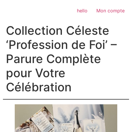
Aller
au
hello
Mon compte
contenu
Collection Céleste
‘Profession de Foi’ –
Parure Complète
pour Votre
Célébration