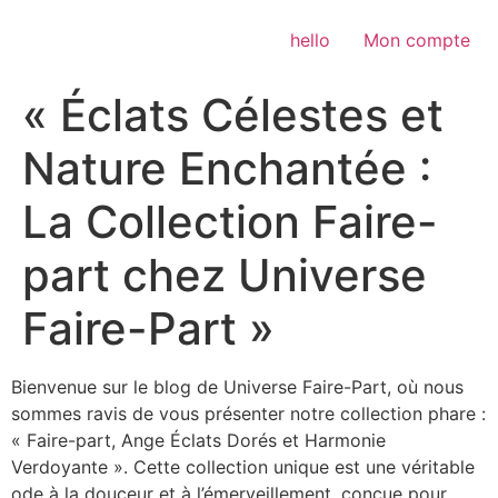
Aller
au
hello
Mon compte
contenu
« Éclats Célestes et
Nature Enchantée :
La Collection Faire-
part chez Universe
Faire-Part »
Bienvenue sur le blog de Universe Faire-Part, où nous
sommes ravis de vous présenter notre collection phare :
« Faire-part, Ange Éclats Dorés et Harmonie
Verdoyante ». Cette collection unique est une véritable
ode à la douceur et à l’émerveillement, conçue pour