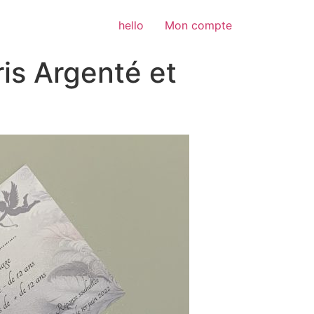
hello
Mon compte
ris Argenté et