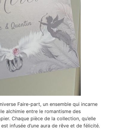
iverse Faire-part, un ensemble qui incarne
ile alchimie entre le romantisme des
pier. Chaque pièce de la collection, qu’elle
st infusée d’une aura de rêve et de félicité.