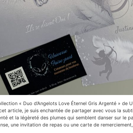
lection « Duo d’Angelots Love Éternel Gris Argenté » de Un
cet article, je suis enchantée de partager avec vous la subt
genté et la légèreté des plumes qui semblent danser sur le pa
nse, une invitation de repas ou une carte de remerciement, e