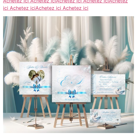
Achetez ici
Achetez ici
Achetez ici
Achetez ici
Achetez
ici
Achetez ici
Achetez ici
Achetez ici