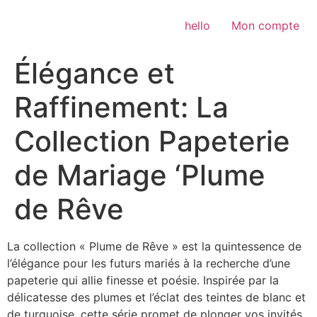
Aller
au
hello
Mon compte
contenu
Élégance et
Raffinement: La
Collection Papeterie
de Mariage ‘Plume
de Rêve
La collection « Plume de Rêve » est la quintessence de
l’élégance pour les futurs mariés à la recherche d’une
papeterie qui allie finesse et poésie. Inspirée par la
délicatesse des plumes et l’éclat des teintes de blanc et
de turquoise, cette série promet de plonger vos invités