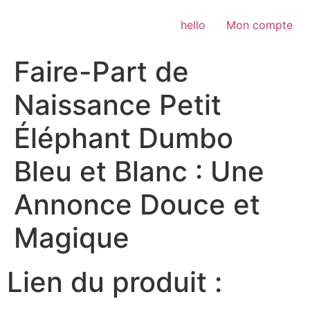
Aller
au
hello
Mon compte
contenu
Faire-Part de
Naissance Petit
Éléphant Dumbo
Bleu et Blanc : Une
Annonce Douce et
Magique
Lien du produit :