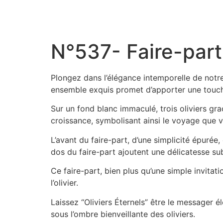
Aller
au
contenu
N°537- Faire-part
Plongez dans l’élégance intemporelle de notre 
ensemble exquis promet d’apporter une touche
Sur un fond blanc immaculé, trois oliviers gra
croissance, symbolisant ainsi le voyage que 
L’avant du faire-part, d’une simplicité épurée
dos du faire-part ajoutent une délicatesse su
Ce faire-part, bien plus qu’une simple invitat
l’olivier.
Laissez “Oliviers Éternels” être le messager 
sous l’ombre bienveillante des oliviers.