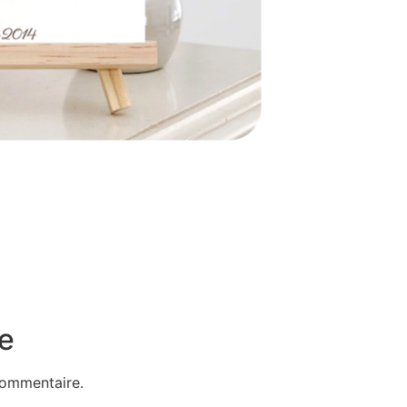
e
commentaire.