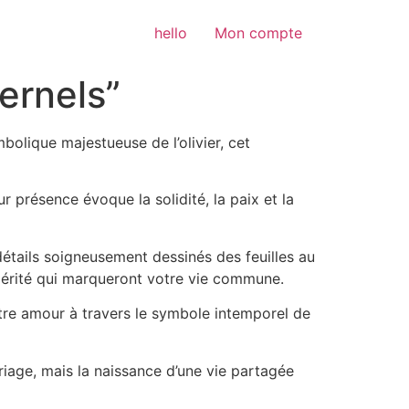
hello
Mon compte
ernels”
bolique majestueuse de l’olivier, cet
 présence évoque la solidité, la paix et la
 détails soigneusement dessinés des feuilles au
spérité qui marqueront votre vie commune.
votre amour à travers le symbole intemporel de
riage, mais la naissance d’une vie partagée