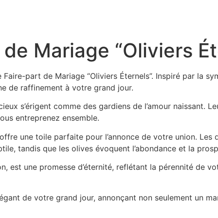
 de Mariage “Oliviers Ét
Faire-part de Mariage “Oliviers Éternels”. Inspiré par la sym
 de raffinement à votre grand jour.
cieux s’érigent comme des gardiens de l’amour naissant. Leur
vous entreprenez ensemble.
, offre une toile parfaite pour l’annonce de votre union. Les
btile, tandis que les olives évoquent l’abondance et la pro
ion, est une promesse d’éternité, reflétant la pérennité de 
élégant de votre grand jour, annonçant non seulement un ma