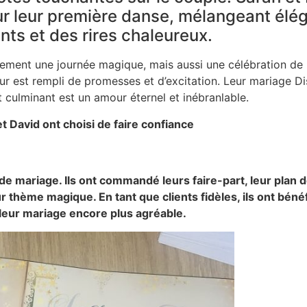
r leur première danse, mélangeant élég
s et des rires chaleureux.
lement une journée magique, mais aussi une célébration de l’
 futur est rempli de promesses et d’excitation. Leur mariage
 culminant est un amour éternel et inébranlable.
 David ont choisi de faire confiance
de mariage. Ils ont commandé leurs faire-part, leur plan d
ur thème magique. En tant que clients fidèles, ils ont bé
 leur mariage encore plus agréable
.