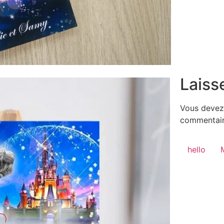
Laiss
Vous deve
commentair
hello