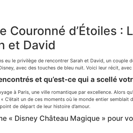
 Couronné d’Étoiles : 
h et David
ns eu le privilège de rencontrer Sarah et David, un couple d
sney, avec des touches de bleu nuit. Voici leur récit, avec 
ncontrés et qu’est-ce qui a scellé vot
yage à Paris, une ville romantique par excellence. Alors qu’i
 « C’était un de ces moments où le monde entier semblait dis
oint de départ de leur histoire d’amour.
hème « Disney Château Magique » pour v