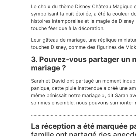
Le choix du thème Disney Château Magique est
symbolisant la nuit étoilée, a été la couleur
histoires intemporelles et la magie de Disne
touche féerique à la décoration.
Leur gâteau de mariage, une réplique miniature
touches Disney, comme des figurines de Micke
3. Pouvez-vous partager un 
mariage ?
Sarah et David ont partagé un moment inoubli
panique, cette pluie inattendue a créé une am
même bénissait notre mariage », dit Sarah avec
sommes ensemble, nous pouvons surmonter n’
……………………………………………………………………
La réception a été marquée pa
famille ont partagé des anecd