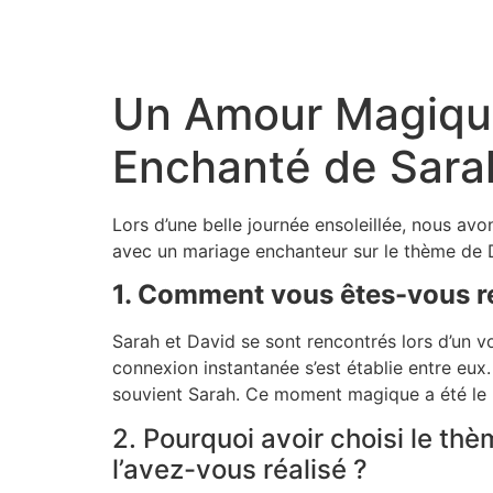
Aller
au
contenu
Un Amour Magique
Enchanté de Sara
Lors d’une belle journée ensoleillée, nous avo
avec un mariage enchanteur sur le thème de Di
1. Comment vous êtes-vous re
Sarah et David se sont rencontrés lors d’un vo
connexion instantanée s’est établie entre eux.
souvient Sarah. Ce moment magique a été le p
2. Pourquoi avoir choisi le t
l’avez-vous réalisé ?