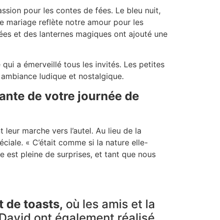
sion pour les contes de fées. Le bleu nuit,
re mariage reflète notre amour pour les
ées et des lanternes magiques ont ajouté une
ui a émerveillé tous les invités. Les petites
 ambiance ludique et nostalgique.
nte de votre journée de
eur marche vers l’autel. Au lieu de la
iale. « C’était comme si la nature elle-
e est pleine de surprises, et tant que nous
 de toasts,
où les amis et la
 David ont également réalisé