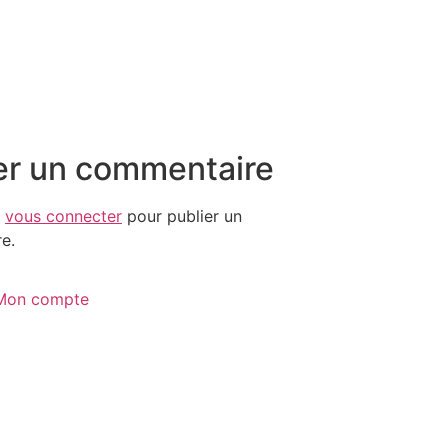
er un commentaire
z
vous connecter
pour publier un
e.
Mon compte