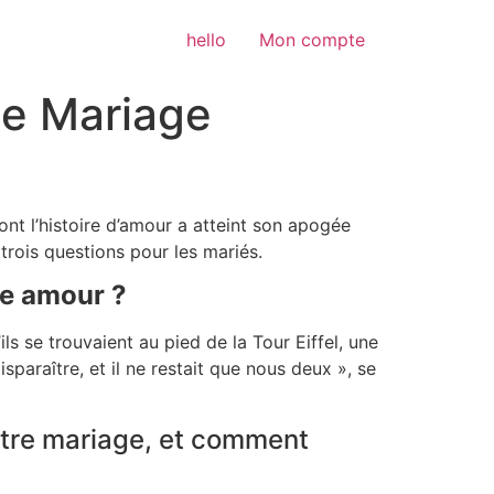
hello
Mon compte
Le Mariage
ont l’histoire d’amour a atteint son apogée
trois questions pour les mariés.
re amour ?
ls se trouvaient au pied de la Tour Eiffel, une
paraître, et il ne restait que nous deux », se
otre mariage, et comment