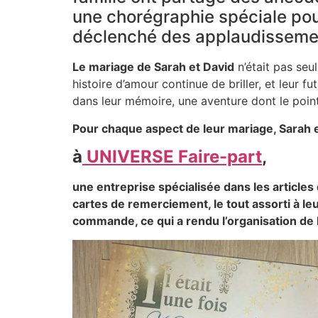
une chorégraphie spéciale pou
déclenché des applaudissement
Le mariage de Sarah et David
n’était pas seu
histoire d’amour continue de briller, et leur
dans leur mémoire, une aventure dont le point
Pour chaque aspect de leur mariage, Sarah et
à
UNIVERSE Faire-part
,
une entreprise spécialisée dans les articles 
cartes de remerciement, le tout assorti à le
commande, ce qui a rendu l’organisation de