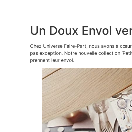
Aller
au
contenu
Un Doux Envol ver
Chez Universe Faire-Part, nous avons à cœur
pas exception. Notre nouvelle collection ‘Pet
prennent leur envol.