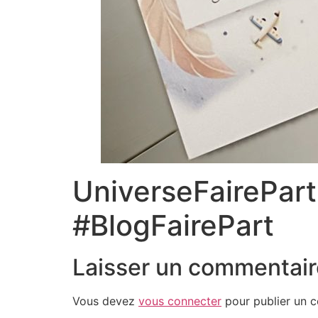
UniverseFairePar
#BlogFairePart
Laisser un commentair
Vous devez
vous connecter
pour publier un 