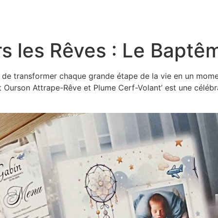
s les Rêves : Le Baptê
 de transformer chaque grande étape de la vie en un momen
it Ourson Attrape-Rêve et Plume Cerf-Volant’ est une célébr