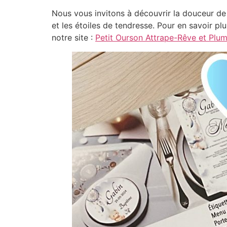
Nous vous invitons à découvrir la douceur de 
et les étoiles de tendresse. Pour en savoir pl
notre site :
Petit Ourson Attrape-Rêve et Plu