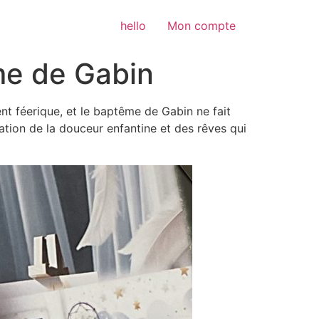
hello
Mon compte
me de Gabin
t féerique, et le baptême de Gabin ne fait
ation de la douceur enfantine et des rêves qui