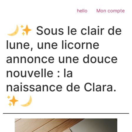
Aller
au
hello
Mon compte
contenu
Sous le clair de
lune, une licorne
annonce une douce
nouvelle : la
naissance de Clara.