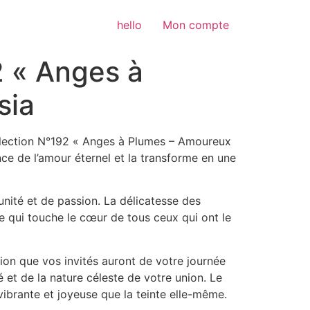
hello
Mon compte
2 « Anges à
sia
Collection N°192 « Anges à Plumes – Amoureux
ence de l’amour éternel et la transforme en une
’unité et de passion. La délicatesse des
le qui touche le cœur de tous ceux qui ont le
ion que vos invités auront de votre journée
é et de la nature céleste de votre union. Le
vibrante et joyeuse que la teinte elle-même.