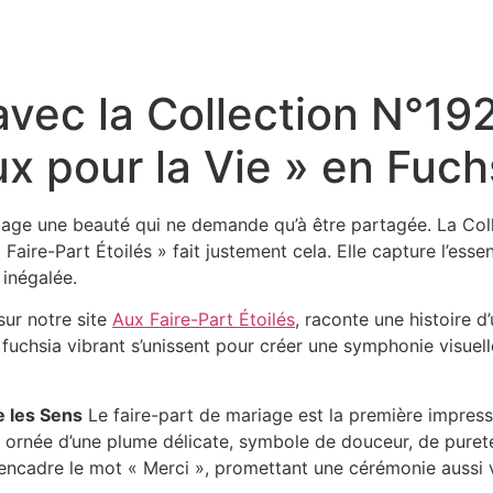
avec la Collection N°19
 pour la Vie » en Fuch
 sillage une beauté qui ne demande qu’à être partagée. La 
 Faire-Part Étoilés » fait justement cela. Elle capture l’ess
 inégalée.
sur notre site
Aux Faire-Part Étoilés
, raconte une histoire d
 fuchsia vibrant s’unissent pour créer une symphonie visuel
le les Sens
Le faire-part de mariage est la première impress
est ornée d’une plume délicate, symbole de douceur, de puret
e, encadre le mot « Merci », promettant une cérémonie aussi 