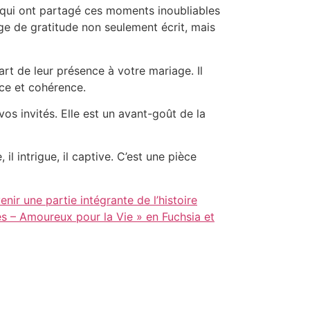
x qui ont partagé ces moments inoubliables
e de gratitude non seulement écrit, mais
art de leur présence à votre mariage. Il
nce et cohérence.
vos invités. Elle est un avant-goût de la
il intrigue, il captive. C’est une pièce
ir une partie intégrante de l’histoire
es – Amoureux pour la Vie » en Fuchsia et