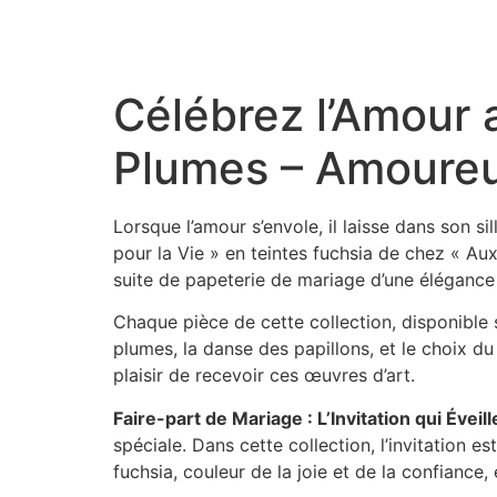
Aller
au
contenu
Célébrez l’Amour 
Plumes – Amoureux
Lorsque l’amour s’envole, il laisse dans son
pour la Vie » en teintes fuchsia de chez « Aux
suite de papeterie de mariage d’une élégance
Chaque pièce de cette collection, disponible 
plumes, la danse des papillons, et le choix du
plaisir de recevoir ces œuvres d’art.
Faire-part de Mariage : L’Invitation qui Éveil
spéciale. Dans cette collection, l’invitation 
fuchsia, couleur de la joie et de la confianc