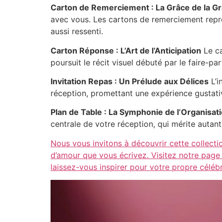
Carton de Remerciement : La Grâce de la Gr
avec vous. Les cartons de remerciement repr
aussi ressenti.
Carton Réponse : L’Art de l’Anticipation
Le ca
poursuit le récit visuel débuté par le faire-pa
Invitation Repas : Un Prélude aux Délices
L’i
réception, promettant une expérience gustati
Plan de Table : La Symphonie de l’Organisat
centrale de votre réception, qui mérite autan
Nous vous invitons à découvrir cette collecti
d’amour que vous écrivez. Visitez notre page
laissez-vous inspirer pour votre propre célébr