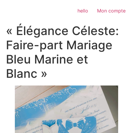
Aller
au
hello
Mon compte
contenu
« Élégance Céleste:
Faire-part Mariage
Bleu Marine et
Blanc »