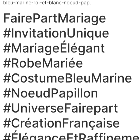
bleu-marine-roi-et-blanc-noeud-pap.
FairePartMariage
#InvitationUnique
#MariageÉlégant
#RobeMariée
#CostumeBleuMarine
#NoeudPapillon
#UniverseFairepart
#CréationFrançaise
#ÉléganceEtRaffineme