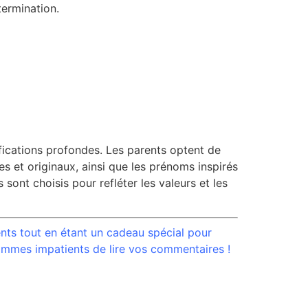
termination.
fications profondes. Les parents optent de
es et originaux, ainsi que les prénoms inspirés
sont choisis pour refléter les valeurs et les
rents tout en étant un cadeau spécial pour
sommes impatients de lire vos commentaires !