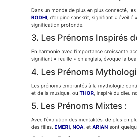
Dans un monde de plus en plus connecté, les 
BODHI
, d’origine sanskrit, signifiant « éveillé
signification profonde.
3. Les Prénoms Inspirés de
En harmonie avec l’importance croissante acco
signifiant « feuille » en anglais, évoque la be
4. Les Prénoms Mythologi
Les prénoms empruntés à la mythologie con
et de la musique, ou
THOR
, inspiré du dieu 
5. Les Prénoms Mixtes :
Avec l’évolution des mentalités, de plus en p
des filles.
EMERI
,
NOA
, et
ARIAN
sont quelque