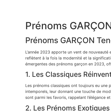
Aller
au
contenu
Prénoms GARÇON 
Prénoms GARÇON Tend
L’année 2023 apporte un vent de nouveauté e
reflètent à la fois la modernité et la signifi
émergentes des prénoms garçon en 2023, offr
1. Les Classiques Réinvent
Les prénoms classiques ont toujours eu une p
intemporels, leur donnant une touche de mo
sont parmi les favoris, rappelant l’élégance 
2. Les Prénoms Exotiques 