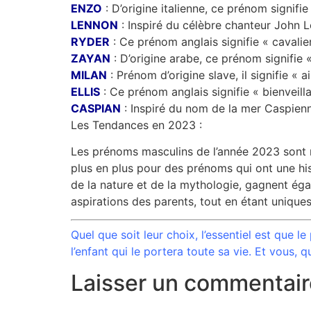
ENZO
: D’origine italienne, ce prénom signifie
LENNON
: Inspiré du célèbre chanteur John L
RYDER
: Ce prénom anglais signifie « cavalier 
ZAYAN
: D’origine arabe, ce prénom signifie «
MILAN
: Prénom d’origine slave, il signifie « ai
ELLIS
: Ce prénom anglais signifie « bienveilla
CASPIAN
: Inspiré du nom de la mer Caspienn
Les Tendances en 2023 :
Les prénoms masculins de l’année 2023 sont m
plus en plus pour des prénoms qui ont une hist
de la nature et de la mythologie, gagnent égal
aspirations des parents, tout en étant unique
Quel que soit leur choix, l’essentiel est que l
l’enfant qui le portera toute sa vie. Et vous
Laisser un commentair