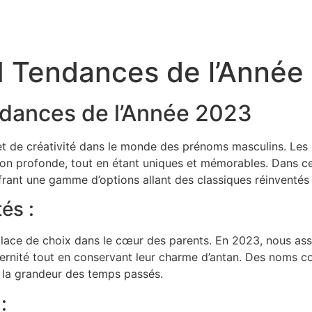
Tendances de l’Année
ances de l’Année 2023
t de créativité dans le monde des prénoms masculins. Les 
cation profonde, tout en étant uniques et mémorables. Dans c
ant une gamme d’options allant des classiques réinventés
és :
lace de choix dans le cœur des parents. En 2023, nous ass
dernité tout en conservant leur charme d’antan. Des noms
et la grandeur des temps passés.
: