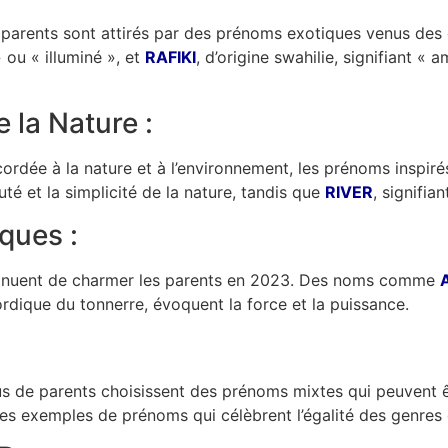
parents sont attirés par des prénoms exotiques venus des 
 » ou « illuminé », et
RAFIKI
, d’origine swahilie, signifiant « 
 la Nature :
rdée à la nature et à l’environnement, les prénoms inspiré
auté et la simplicité de la nature, tandis que
RIVER
, signifia
ques :
tinuent de charmer les parents en 2023. Des noms comme
nordique du tonnerre, évoquent la force et la puissance.
lus de parents choisissent des prénoms mixtes qui peuvent 
s exemples de prénoms qui célèbrent l’égalité des genres et