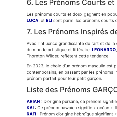
6. Les Prénoms Courts et 
Les prénoms courts et doux gagnent en popular
LUCA
, et
ELI
sont parmi les prénoms courts qu
7. Les Prénoms Inspirés de
Avec l’influence grandissante de l’art et de 
du monde artistique et littéraire.
LEONARDO
Thornton Wilder, reflètent cette tendance.
En 2023, le choix d’un prénom masculin est p
contemporains, en passant par les prénoms ins
prénom parfait pour leur petit garçon.
Liste des Prénoms GARÇO
ARIAN
: D’origine persane, ce prénom signifie
KAI
: Ce prénom hawaïen signifie « océan ». I
RAFI
: Prénom d’origine hébraïque signifiant « 