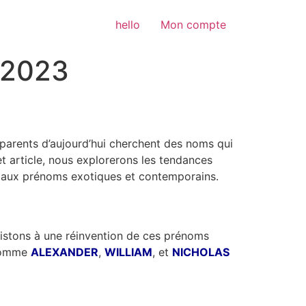
hello
Mon compte
 2023
parents d’aujourd’hui cherchent des noms qui
et article, nous explorerons les tendances
 aux prénoms exotiques et contemporains.
istons à une réinvention de ces prénoms
 comme
ALEXANDER
,
WILLIAM
, et
NICHOLAS