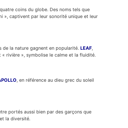
quatre coins du globe. Des noms tels que
ami », captivent par leur sonorité unique et leur
s de la nature gagnent en popularité.
LEAF
,
nt « rivière », symbolise le calme et la fluidité.
APOLLO
, en référence au dieu grec du soleil
être portés aussi bien par des garçons que
 la diversité.