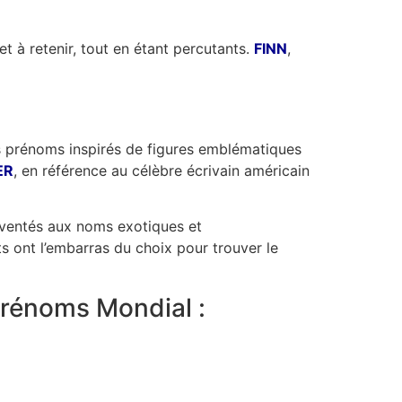
t à retenir, tout en étant percutants.
FINN
,
des prénoms inspirés de figures emblématiques
ER
, en référence au célèbre écrivain américain
inventés aux noms exotiques et
s ont l’embarras du choix pour trouver le
rénoms Mondial :