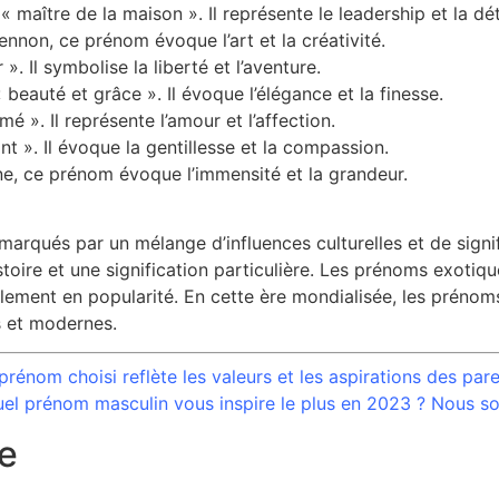
 « maître de la maison ». Il représente le leadership et la dé
ennon, ce prénom évoque l’art et la créativité.
». Il symbolise la liberté et l’aventure.
 beauté et grâce ». Il évoque l’élégance et la finesse.
mé ». Il représente l’amour et l’affection.
nt ». Il évoque la gentillesse et la compassion.
e, ce prénom évoque l’immensité et la grandeur.
arqués par un mélange d’influences culturelles et de signi
oire et une signification particulière. Les prénoms exotiqu
ement en popularité. En cette ère mondialisée, les prénoms 
s et modernes.
e prénom choisi reflète les valeurs et les aspirations des pa
, quel prénom masculin vous inspire le plus en 2023 ? Nous 
e