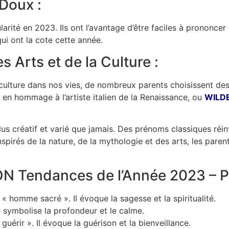
Doux :
ité en 2023. Ils ont l’avantage d’être faciles à prononcer e
i ont la cote cette année.
s Arts et de la Culture :
la culture dans nos vies, de nombreux parents choisissent 
, en hommage à l’artiste italien de la Renaissance, ou
WILD
lus créatif et varié que jamais. Des prénoms classiques ré
pirés de la nature, de la mythologie et des arts, les parent
N Tendances de l’Année 2023 – P
 « homme sacré ». Il évoque la sagesse et la spiritualité.
l symbolise la profondeur et le calme.
guérir ». Il évoque la guérison et la bienveillance.